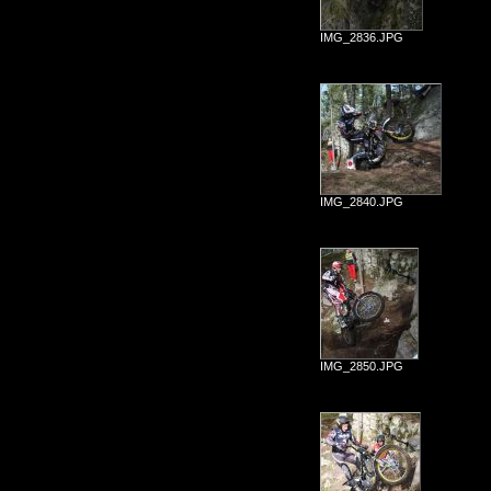
IMG_2836.JPG
IMG_2840.JPG
IMG_2850.JPG