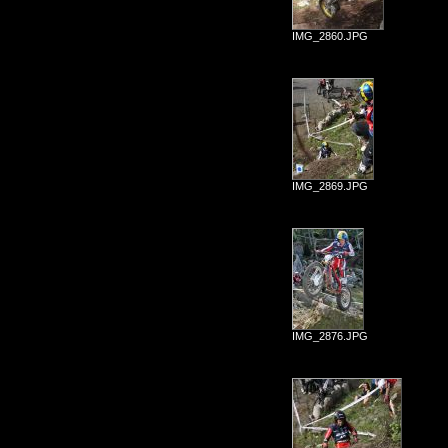
IMG_2860.JPG
IMG_2869.JPG
IMG_2876.JPG