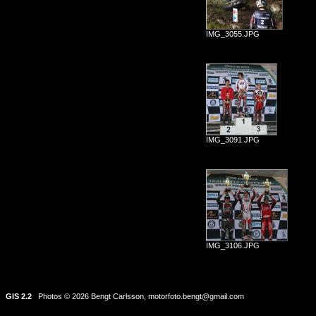
IMG_3055.JPG
IMG_3091.JPG
IMG_3106.JPG
GIS 2.2
Photos © 2026 Bengt Carlsson,
motorfoto.bengt@gmail.com