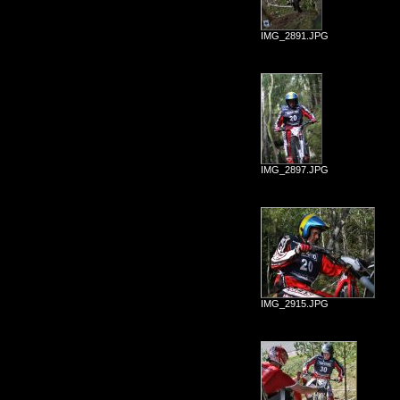
IMG_2891.JPG
IMG_2897.JPG
IMG_2915.JPG