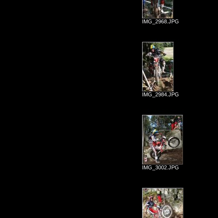
IMG_2968.JPG
IMG_2984.JPG
IMG_3002.JPG