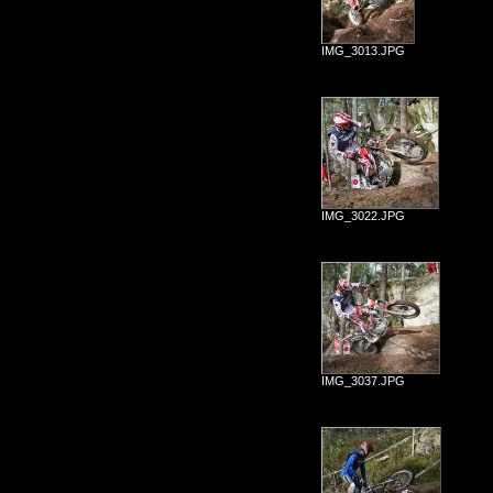
IMG_3013.JPG
IMG_3022.JPG
IMG_3037.JPG