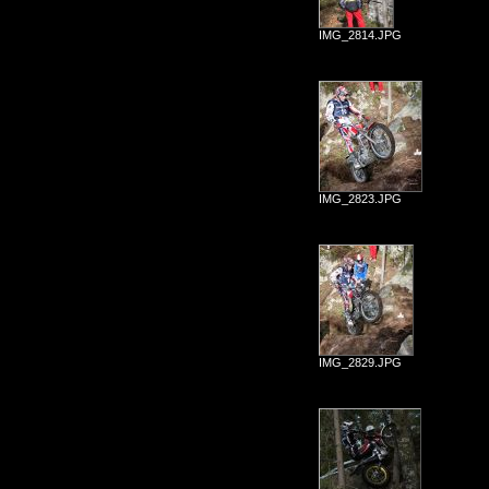
IMG_2814.JPG
IMG_2823.JPG
IMG_2829.JPG