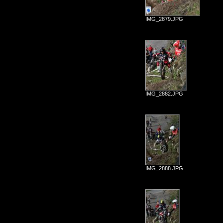
IMG_2879.JPG
IMG_2882.JPG
IMG_2888.JPG