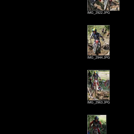
IMG_2922.JPG
IMG_2944.JPG
IMG_2963.JPG