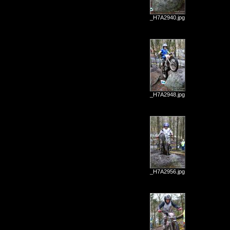
_H7A2940.jpg
_H7A2948.jpg
_H7A2956.jpg