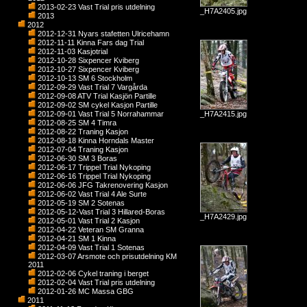
2013-02-23 Vast Trial pris utdelning
_H7A2405.jpg
2013
2012
2012-12-31 Nyars stafetten Ulricehamn
2012-11-11 Kinna Fars dag Trial
2012-11-03 Kasjotrial
2012-10-28 Sixpencer Kviberg
2012-10-27 Sixpencer Kviberg
2012-10-13 SM 6 Stockholm
2012-09-29 Vast Trial 7 Vargårda
2012-09-08 ATV Trial Kasjön Partille
2012-09-02 SM cykel Kasjon Partille
2012-09-01 Vast Trial 5 Norrahammar
_H7A2415.jpg
2012-08-25 SM 4 Timra
2012-08-22 Traning Kasjon
2012-08-18 Kinna Horndals Master
2012-07-04 Traning Kasjon
2012-06-30 SM 3 Boras
2012-06-17 Trippel Trial Nykoping
2012-06-16 Trippel Trial Nykoping
2012-06-06 JFG Takrenovering Kasjon
2012-06-02 Vast Trial 4 Ale Surte
2012-05-19 SM 2 Sotenas
2012-05-12-Vast Trial 3 Hillared-Boras
_H7A2429.jpg
2012-05-01 Vast Trial 2 Kasjon
2012-04-22 Veteran SM Granna
2012-04-21 SM 1 Kinna
2012-04-09 Vast Trial 1 Sotenas
2012-03-07 Arsmote och prisutdelning KM
2011
2012-02-06 Cykel traning i berget
2012-02-04 Vast Trial pris utdelning
2012-01-26 MC Massa GBG
2011