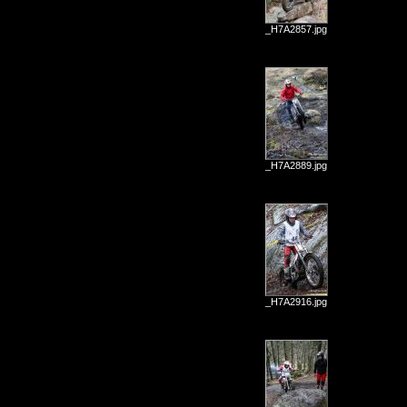
_H7A2857.jpg
_H7A2889.jpg
_H7A2916.jpg