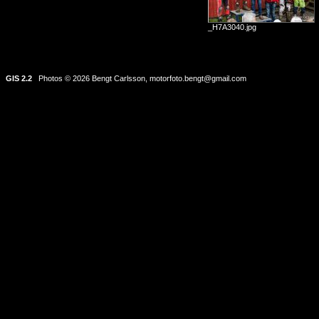
_H7A3040.jpg
GIS 2.2
Photos © 2026 Bengt Carlsson,
motorfoto.bengt@gmail.com