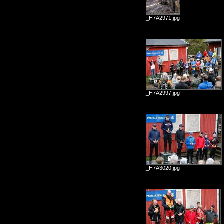
_H7A2971.jpg
_H7A2997.jpg
_H7A3020.jpg