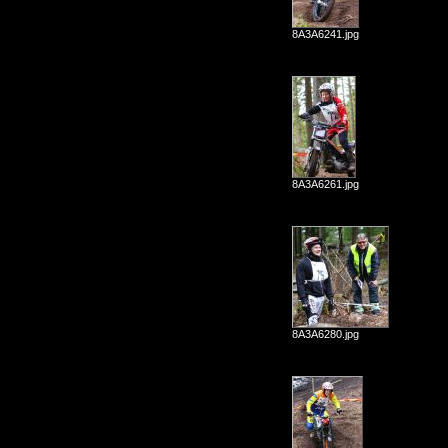
8A3A6241.jpg
8A3A6261.jpg
8A3A6280.jpg