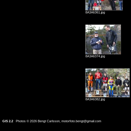
8A3A6361.jpg
8A3A6374.jpg
8A3A6382.jpg
GIS 2.2
Photos © 2026 Bengt Carlsson,
motorfoto.bengt@gmail.com