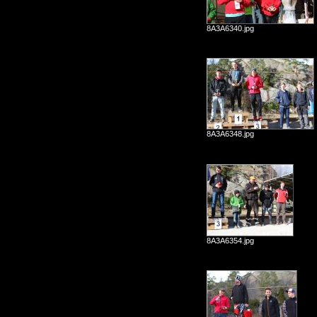
8A3A6340.jpg
8A3A6348.jpg
8A3A6354.jpg