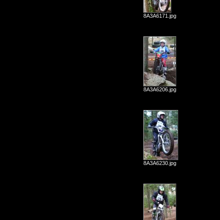
8A3A6171.jpg
8A3A6206.jpg
8A3A6230.jpg