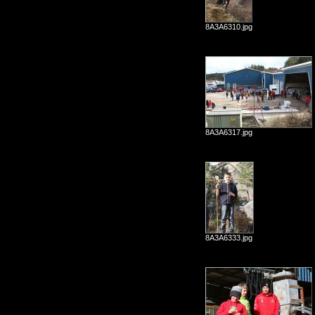
8A3A6310.jpg
8A3A6317.jpg
8A3A6333.jpg