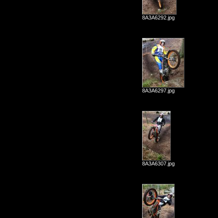
8A3A6292.jpg
8A3A6297.jpg
8A3A6307.jpg