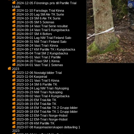
2024-12-05 Förenings pris till Partille Trial
klubb
2024-11-10 Farsdags Trial Kinna
2024-10-20 Lag SM Ale TK Surte
2024-10-19 SM 6 Ale TK Surte
2024-10-05 SM 5 Sotenas
2024-09-14 Vast Trial Serie resultat
2024-09-14 Vast Trial 5 Kungsbacka
2024-09-07 SM 4 Bofors
2024-09-01 Lag NM Trial Finland Salo
2024-08-31 NM Trial i Finland Salo
2024-08-24 Vast Trial i Kinna
2024-08-17 KM Partille TK i Kungsbacka
2024-05-04 Trial SM 2 Kungsbacka
2024-05-01 Vast Trial 2 Partille
2024-04-20 Triasl SM 1 Kinna
2024-04-01 Vast Trial 1 Sotenas
2023
2023-12-06 Nostalgi bilder Trial
2023-11-04 Kasjotrial
2023-10-21 Vast Trial 5 Kinna
2023-10-14 SM 6 Partille TK
2023-09-24 Lag NM Trial i Nykoping
2023-09-23 NM Trial i Nykoping
2023-09-02 Vast Trial 4 Kungsbacka
2023-08-20 EM Trial Ale TK
2023-08-19 EM Trial Ale TK
2023-08-18 EM Trial Ale TK 2 Grupp bilder
2023-08-18 EM Trial Ale TK 1 Grupp bilder
2023-08-13 EM-Trial i Norge-Hobol
2023-08-12 EM-Trial i Norge-Hobol
2023-07-09 KM Partille TK
2023-07-08 Kasjomasterskapen deltavling 1
2023